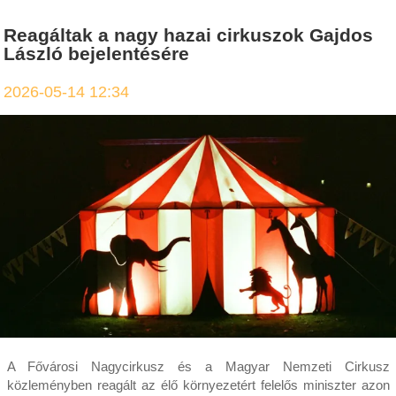
Reagáltak a nagy hazai cirkuszok Gajdos
László bejelentésére
2026-05-14 12:34
A Fővárosi Nagycirkusz és a Magyar Nemzeti Cirkusz
közleményben reagált az élő környezetért felelős miniszter azon