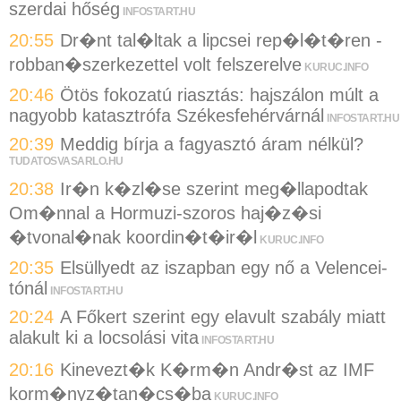
szerdai hőség
INFOSTART.HU
20:55
Dr�nt tal�ltak a lipcsei rep�l�t�ren -
robban�szerkezettel volt felszerelve
KURUC.INFO
20:46
Ötös fokozatú riasztás: hajszálon múlt a
nagyobb katasztrófa Székesfehérvárnál
INFOSTART.HU
20:39
Meddig bírja a fagyasztó áram nélkül?
TUDATOSVASARLO.HU
20:38
Ir�n k�zl�se szerint meg�llapodtak
Om�nnal a Hormuzi-szoros haj�z�si
�tvonal�nak koordin�t�ir�l
KURUC.INFO
20:35
Elsüllyedt az iszapban egy nő a Velencei-
tónál
INFOSTART.HU
20:24
A Főkert szerint egy elavult szabály miatt
alakult ki a locsolási vita
INFOSTART.HU
20:16
Kinevezt�k K�rm�n Andr�st az IMF
korm�nyz�tan�cs�ba
KURUC.INFO