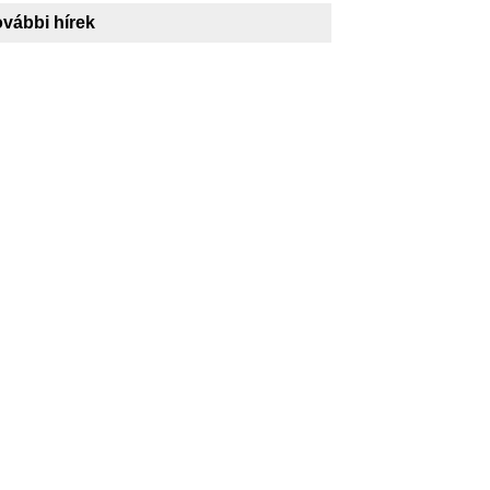
vábbi hírek