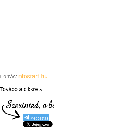
infostart.hu
Forrás:
Tovább a cikkre »
Megosztás