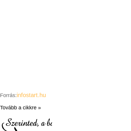
infostart.hu
Forrás:
Tovább a cikkre »