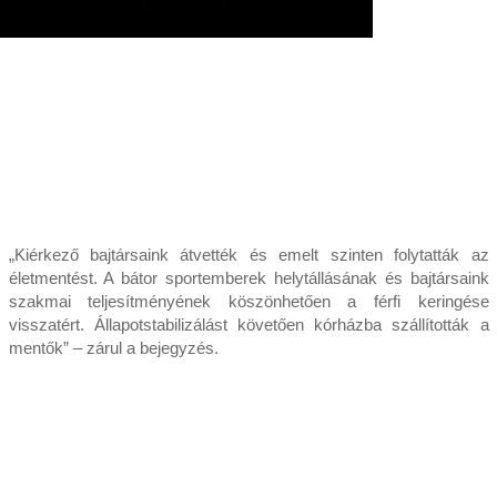
„Kiérkező bajtársaink átvették és emelt szinten folytatták az
életmentést. A bátor sportemberek helytállásának és bajtársaink
szakmai teljesítményének köszönhetően a férfi keringése
visszatért. Állapotstabilizálást követően kórházba szállították a
mentők” – zárul a bejegyzés.