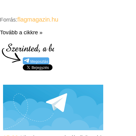
flagmagazin.hu
Forrás:
Tovább a cikkre »
Megosztás