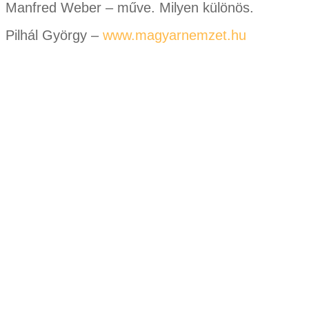
Manfred Weber – műve. Milyen különös.
Pilhál György –
www.magyarnemzet.hu