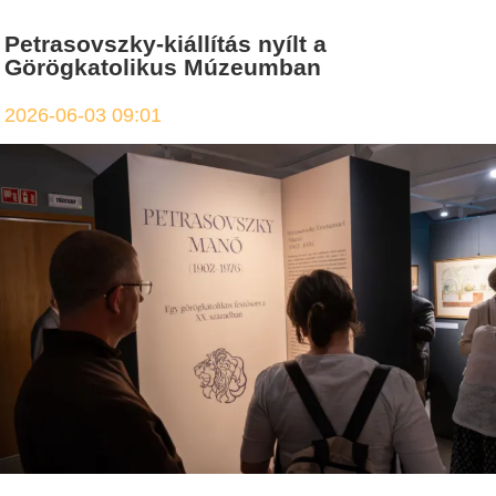
Petrasovszky-kiállítás nyílt a
Görögkatolikus Múzeumban
2026-06-03 09:01