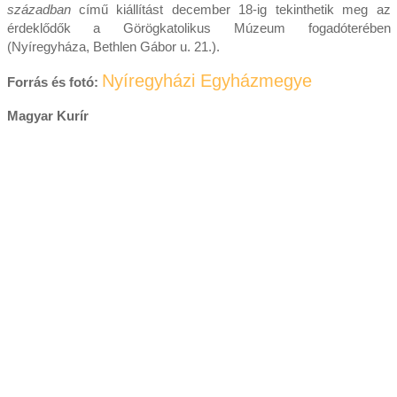
században
című kiállítást december 18-ig tekinthetik meg az
érdeklődők a Görögkatolikus Múzeum fogadóterében
(Nyíregyháza, Bethlen Gábor u. 21.).
Nyíregyházi Egyházmegye
Forrás és fotó:
Magyar Kurír