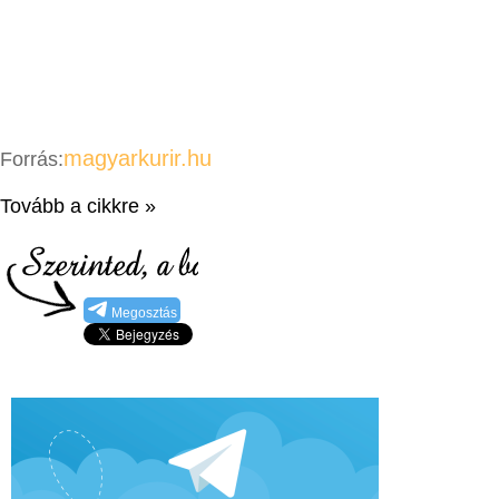
magyarkurir.hu
Forrás:
Tovább a cikkre »
Megosztás