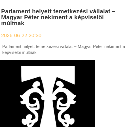
Parlament helyett temetkezési vállalat –
Magyar Péter nekiment a képviselői
múltnak
2026-06-22 20:30
Parlament helyett temetkezési vállalat – Magyar Péter nekiment a
képviselői múltnak