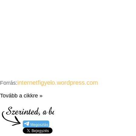
internetfigyelo.wordpress.com
Forrás:
Tovább a cikkre »
Megosztás