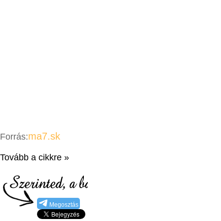
ma7.sk
Forrás:
Tovább a cikkre »
Megosztás