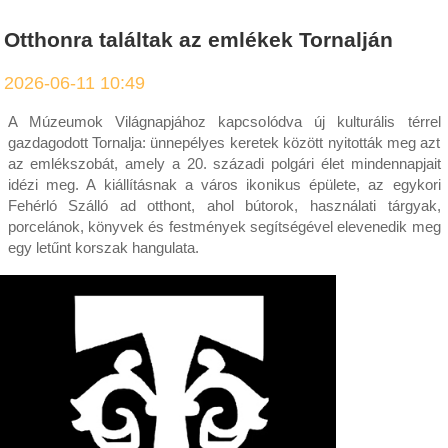
Otthonra találtak az emlékek Tornalján
2026-06-11 10:49
A Múzeumok Világnapjához kapcsolódva új kulturális térrel
gazdagodott Tornalja: ünnepélyes keretek között nyitották meg azt
az emlékszobát, amely a 20. századi polgári élet mindennapjait
idézi meg. A kiállításnak a város ikonikus épülete, az egykori
Fehérló Szálló ad otthont, ahol bútorok, használati tárgyak,
porcelánok, könyvek és festmények segítségével elevenedik meg
egy letűnt korszak hangulata.