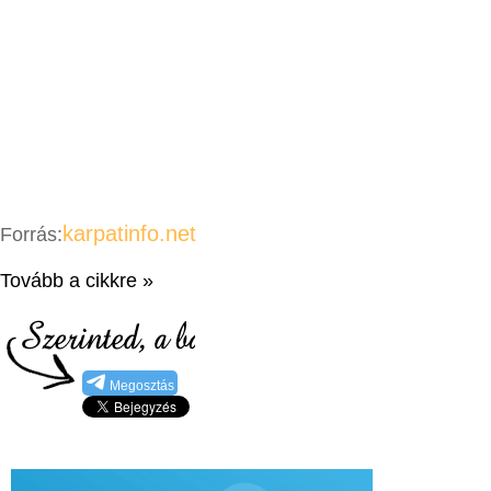
karpatinfo.net
Forrás:
Tovább a cikkre »
Megosztás