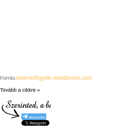
internetfigyelo.wordpress.com
Forrás:
Tovább a cikkre »
Megosztás