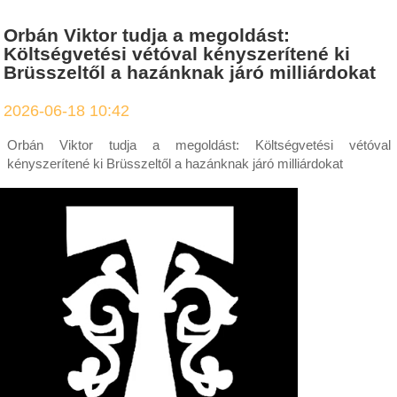
Orbán Viktor tudja a megoldást:
Költségvetési vétóval kényszerítené ki
Brüsszeltől a hazánknak járó milliárdokat
2026-06-18 10:42
Orbán Viktor tudja a megoldást: Költségvetési vétóval
kényszerítené ki Brüsszeltől a hazánknak járó milliárdokat