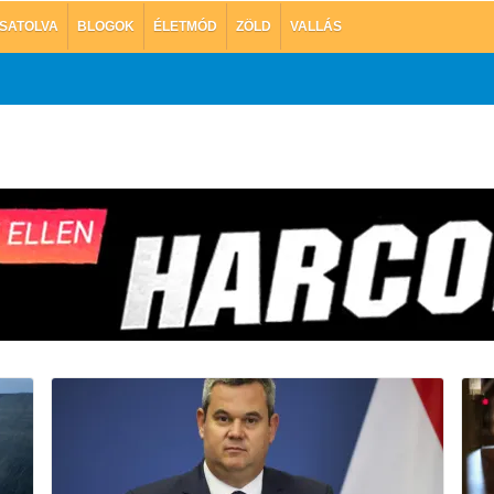
SATOLVA
BLOGOK
ÉLETMÓD
ZÖLD
VALLÁS