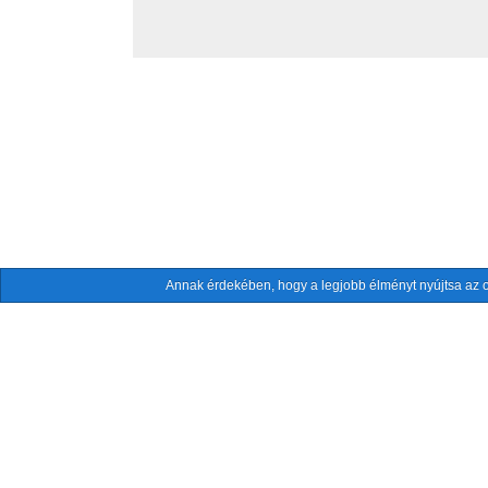
Annak érdekében, hogy a legjobb élményt nyújtsa az o