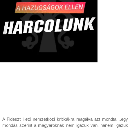
A Fideszt illető nemzetközi kritikákra reagálva azt mondta, „egy
mondás szerint a magyaroknak nem igazuk van, hanem igazuk