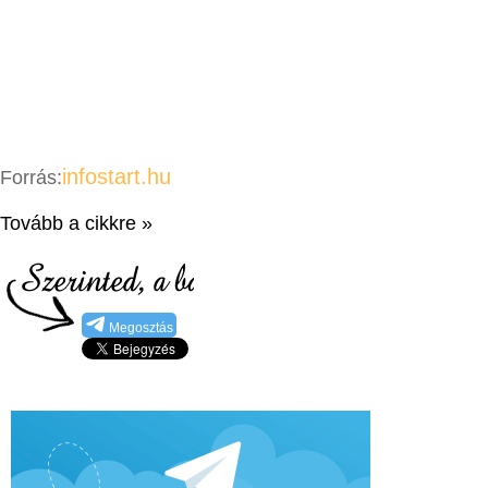
infostart.hu
Forrás:
Tovább a cikkre »
Megosztás