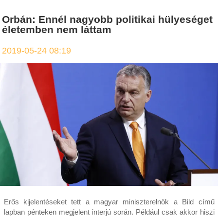
Orbán: Ennél nagyobb politikai hülyeséget
életemben nem láttam
2019-05-24 08:19
Erős kijelentéseket tett a magyar miniszterelnök a Bild című
lapban pénteken megjelent interjú során. Például csak akkor hiszi