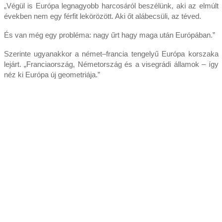
„Végül is Európa legnagyobb harcosáról beszélünk, aki az elmúlt
években nem egy férfit lekörözött. Aki őt alábecsüli, az téved.
És van még egy probléma: nagy űrt hagy maga után Európában.”
Szerinte ugyanakkor a német–francia tengelyű Európa korszaka
lejárt. „Franciaország, Németország és a visegrádi államok – így
néz ki Európa új geometriája.”