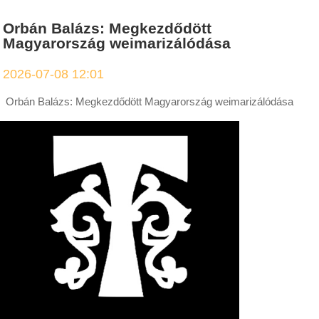
Orbán Balázs: Megkezdődött
Magyarország weimarizálódása
2026-07-08 12:01
Orbán Balázs: Megkezdődött Magyarország weimarizálódása