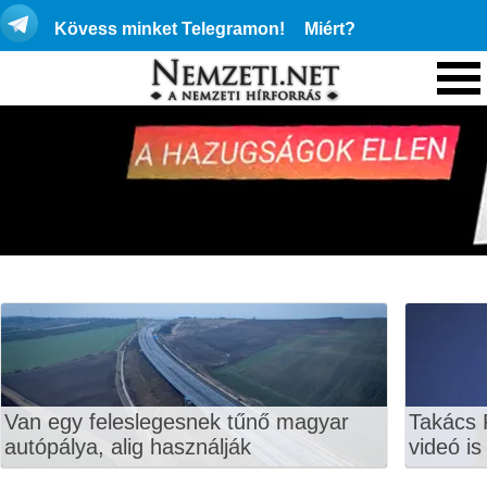
Kövess minket Telegramon!
Miért?
Van egy feleslegesnek tűnő magyar
Takács 
autópálya, alig használják
videó is