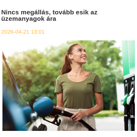
Nincs megállás, tovább esik az
üzemanyagok ára
2026-04-21 13:01