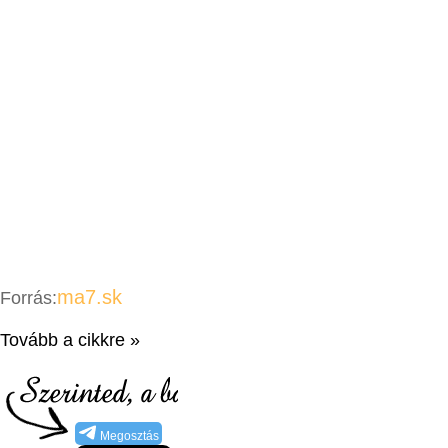
ma7.sk
Forrás:
Tovább a cikkre »
Megosztás