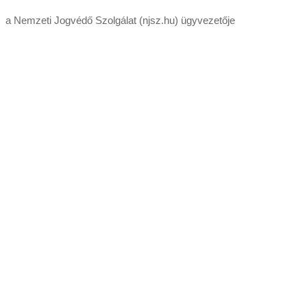
a Nemzeti Jogvédő Szolgálat (njsz.hu) ügyvezetője