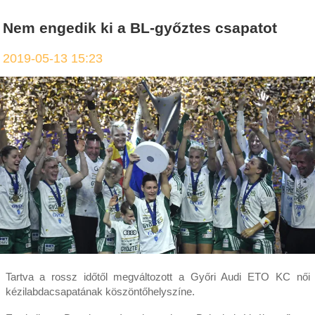
Nem engedik ki a BL-győztes csapatot
2019-05-13 15:23
Tartva a rossz időtől megváltozott a Győri Audi ETO KC női
kézilabdacsapatának köszöntőhelyszíne.