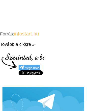
infostart.hu
Forrás:
Tovább a cikkre »
Megosztás