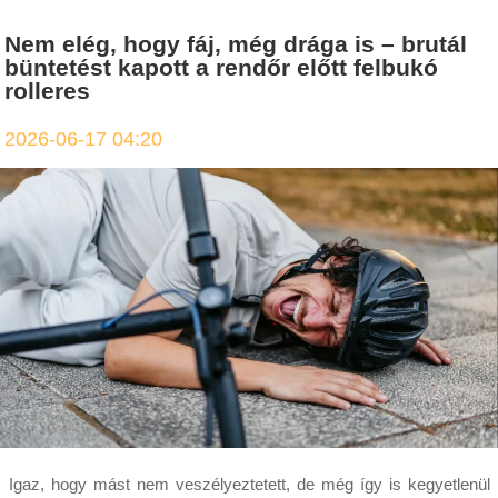
Nem elég, hogy fáj, még drága is – brutál
büntetést kapott a rendőr előtt felbukó
rolleres
2026-06-17 04:20
Igaz, hogy mást nem veszélyeztetett, de még így is kegyetlenül