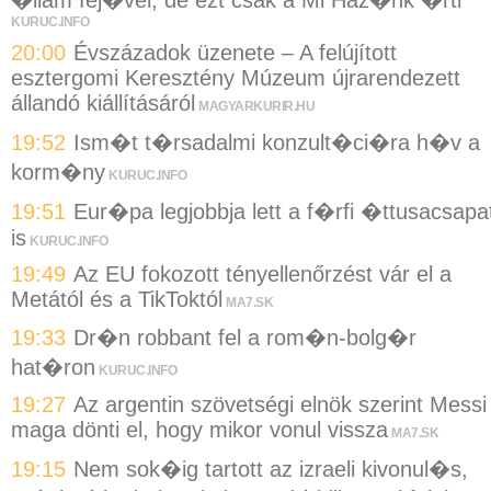
�llam fej�vel, de ezt csak a Mi Haz�nk �rti
KURUC.INFO
20:00
Évszázadok üzenete – A felújított
esztergomi Keresztény Múzeum újrarendezett
állandó kiállításáról
MAGYARKURIR.HU
19:52
Ism�t t�rsadalmi konzult�ci�ra h�v a
korm�ny
KURUC.INFO
19:51
Eur�pa legjobbja lett a f�rfi �ttusacsapa
is
KURUC.INFO
19:49
Az EU fokozott tényellenőrzést vár el a
Metától és a TikToktól
MA7.SK
19:33
Dr�n robbant fel a rom�n-bolg�r
hat�ron
KURUC.INFO
19:27
Az argentin szövetségi elnök szerint Messi
maga dönti el, hogy mikor vonul vissza
MA7.SK
19:15
Nem sok�ig tartott az izraeli kivonul�s,