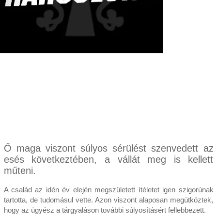
Ő maga viszont súlyos sérülést szenvedett az
esés következtében, a vállát meg is kellett
műteni.
A család az idén év elején megszületett ítéletet igen szigorúnak
tartotta, de tudomásul vette. Azon viszont alaposan megütköztek,
hogy az ügyész a tárgyaláson további súlyosításért fellebbezett.