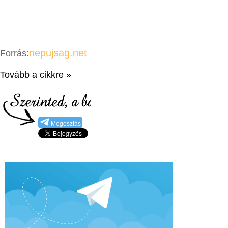
nepujsag.net
Forrás:
Tovább a cikkre »
Megosztás