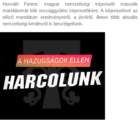
Horváth Ferenc magyar nemzetiségi képviselő második
mandátumát tölti országgyűlési képviselőként. A képviselővel az
előző mandátum eredményeiről, a jövőről, illetve több aktuális
nemzetiségi kérdésről is beszélgettünk.