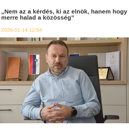
„Nem az a kérdés, ki az elnök, hanem hogy
merre halad a közösség”
2026-01-14 12:54