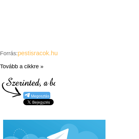
pestisracok.hu
Forrás:
Tovább a cikkre »
Megosztás