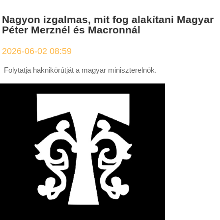
Nagyon izgalmas, mit fog alakítani Magyar
Péter Merznél és Macronnál
2026-06-02 08:59
Folytatja haknikörútját a magyar miniszterelnök.