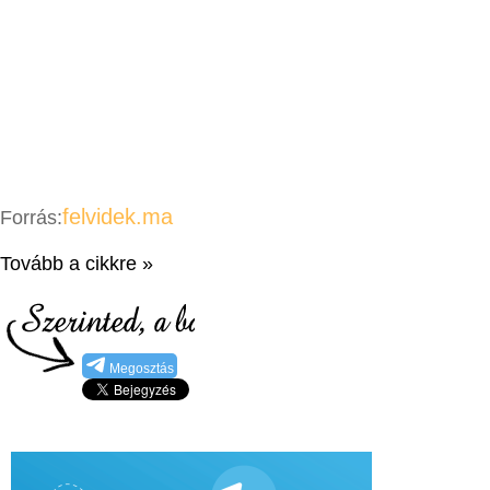
felvidek.ma
Forrás:
Tovább a cikkre »
Megosztás