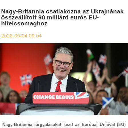
Nagy-Britannia csatlakozna az Ukrajnának
összeállított 90 milliárd eurós EU-
hitelcsomaghoz
2026-05-04 09:04
Nagy-Britannia tárgyalásokat kezd az Európai Unióval (EU)