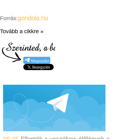
gondola.hu
Forrás:
Tovább a cikkre »
Megosztás