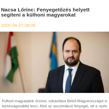
Nacsa Lőrinc: Fenyegetőzés helyett
segíteni a külhoni magyarokat
2026-06-27 08:06
Külhoni magyarjaink őrzése, sokasítása Belső-Magyarországot is
biztonságosabbá teszi. Ahol az asszimiláció fenyeget, ott a nyelv