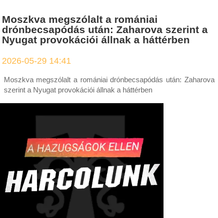
Moszkva megszólalt a romániai
drónbecsapódás után: Zaharova szerint a
Nyugat provokációi állnak a háttérben
2026-05-29 14:41
Moszkva megszólalt a romániai drónbecsapódás után: Zaharova
szerint a Nyugat provokációi állnak a háttérben