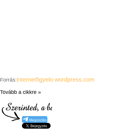
internetfigyelo.wordpress.com
Forrás:
Tovább a cikkre »
Megosztás