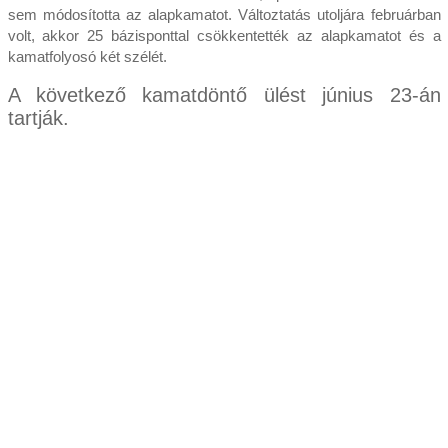
sem módosította az alapkamatot. Változtatás utoljára februárban
volt, akkor 25 bázisponttal csökkentették az alapkamatot és a
kamatfolyosó két szélét.
A következő kamatdöntő ülést június 23-án
tartják.