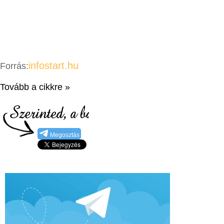
infostart.hu
Forrás:
Tovább a cikkre »
Megosztás