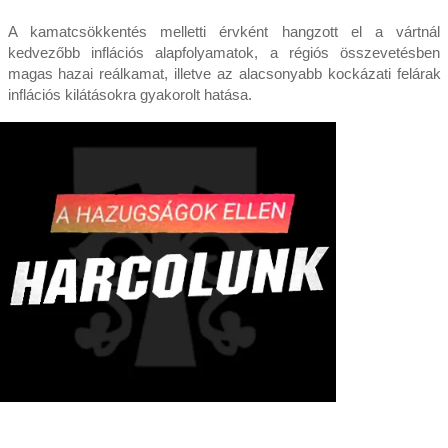
A kamatcsökkentés melletti érvként hangzott el a vártnál
kedvezőbb inflációs alapfolyamatok, a régiós összevetésben
magas hazai reálkamat, illetve az alacsonyabb kockázati felárak
inflációs kilátásokra gyakorolt hatása.