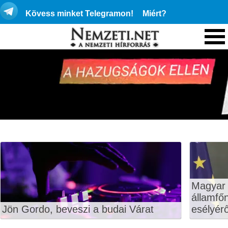
Kövess minket Telegramon!
Miért?
Magyar 
államfő
Jön Gordo, beveszi a budai Várat
esélyérő