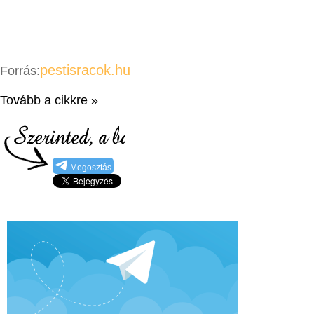
pestisracok.hu
Forrás:
Tovább a cikkre »
Megosztás