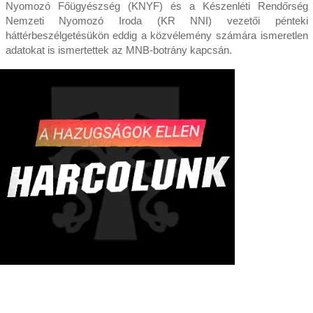
Nyomozó Főügyészség (KNYF) és a Készenléti Rendőrség
Nemzeti Nyomozó Iroda (KR NNI) vezetői pénteki
háttérbeszélgetésükön eddig a közvélemény számára ismeretlen
adatokat is ismertettek az MNB-botrány kapcsán.