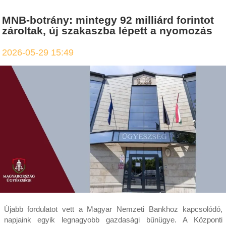
MNB-botrány: mintegy 92 milliárd forintot
zároltak, új szakaszba lépett a nyomozás
2026-05-29 15:49
Újabb fordulatot vett a Magyar Nemzeti Bankhoz kapcsolódó,
napjaink egyik legnagyobb gazdasági bűnügye. A Központi