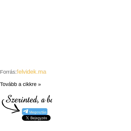
felvidek.ma
Forrás:
Tovább a cikkre »
Megosztás