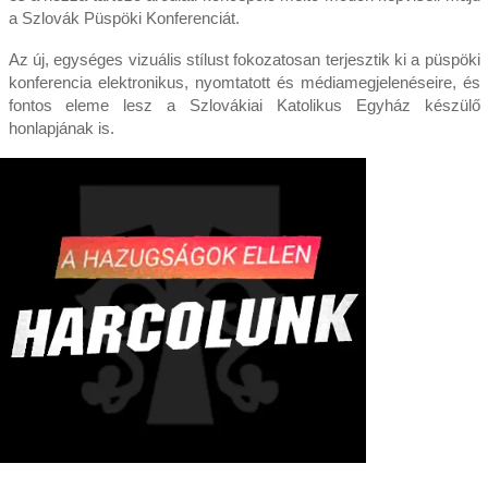
a Szlovák Püspöki Konferenciát.
Az új, egységes vizuális stílust fokozatosan terjesztik ki a püspöki
konferencia elektronikus, nyomtatott és médiamegjelenéseire, és
fontos eleme lesz a Szlovákiai Katolikus Egyház készülő
honlapjának is.