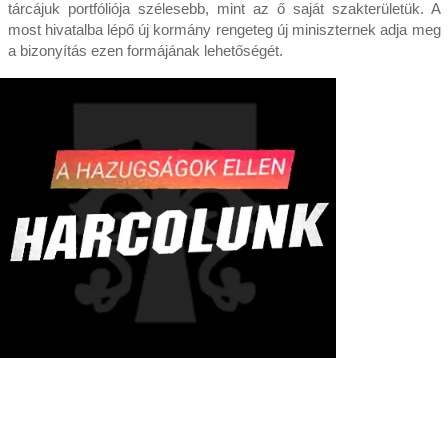
tárcájuk portfóliója szélesebb, mint az ő saját szakterületük. A
most hivatalba lépő új kormány rengeteg új miniszternek adja meg
a bizonyítás ezen formájának lehetőségét.