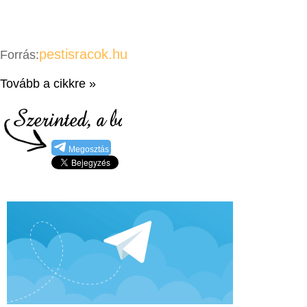
pestisracok.hu
Forrás:
Tovább a cikkre »
Megosztás