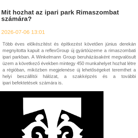
Mit hozhat az ipari park Rimaszombat
számára?
2026-07-06 13:01
Több éves előkészítést és építkezést követően június derekán
megnyitotta kapuit a reflexGroup új gyártóüzeme a rimaszombati
ipari parkban. A Winkelmann Group beruházásaként megvalósult
üzem a következő években mintegy 450 munkahelyet hozhat létre
a régióban, miközben megjelenése új lehetőségeket teremthet a
helyi beszállítói hálózat, a szakképzés és a további
ipari befektetések számára is.