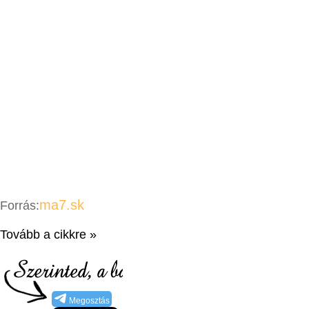
ma7.sk
Forrás:
Tovább a cikkre »
Megosztás