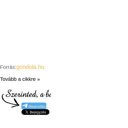
gondola.hu
Forrás:
Tovább a cikkre »
Megosztás