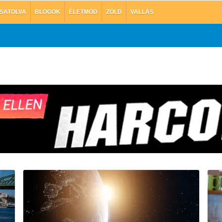
SATOLVA
BLOGOK
ÉLETMÓD
ZÖLD
VALLÁS