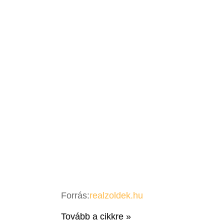
Forrás:
realzoldek.hu
Tovább a cikkre »