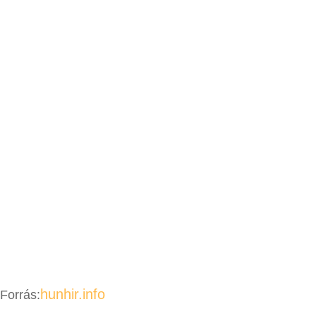
hunhir.info
Forrás: