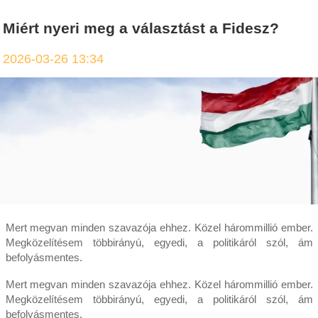
Miért nyeri meg a választást a Fidesz?
2026-03-26 13:34
Mert megvan minden szavazója ehhez. Közel hárommillió ember.
Megközelítésem többirányú, egyedi, a politikáról szól, ám
befolyásmentes.
Mert megvan minden szavazója ehhez. Közel hárommillió ember.
Megközelítésem többirányú, egyedi, a politikáról szól, ám
befolyásmentes.