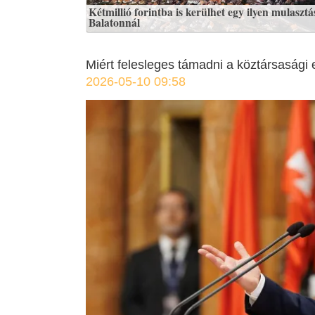
Kétmillió forintba is kerülhet egy ilyen mulasztá
Balatonnál
Miért felesleges támadni a köztársasági 
2026-05-10 09:58