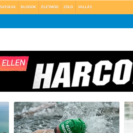
SATOLVA
BLOGOK
ÉLETMÓD
ZÖLD
VALLÁS