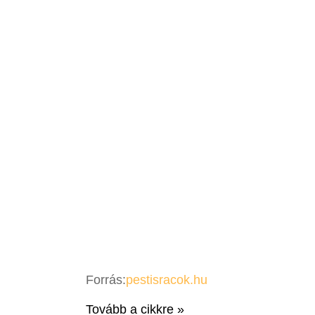
Forrás:
pestisracok.hu
Tovább a cikkre »