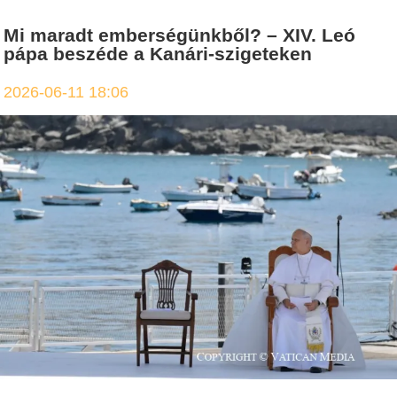
Mi maradt emberségünkből? – XIV. Leó
pápa beszéde a Kanári-szigeteken
2026-06-11 18:06