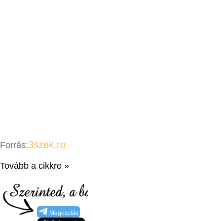
3szek.ro
Forrás:
Tovább a cikkre »
Megosztás