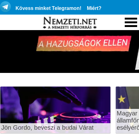
Kövess minket Telegramon!
Miért?
Magyar 
államfő
Jön Gordo, beveszi a budai Várat
esélyérő