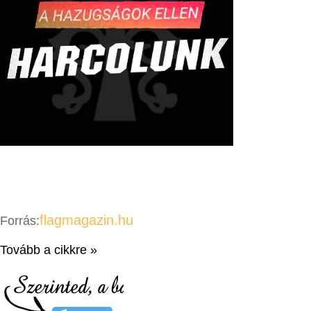
flagmagazin.hu
Forrás:
Tovább a cikkre »