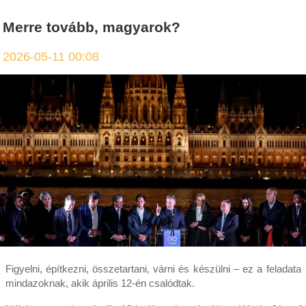
Merre tovább, magyarok?
2026-05-11 00:08
Figyelni, építkezni, összetartani, várni és készülni – ez a feladata
mindazoknak, akik április 12-én csalódtak.