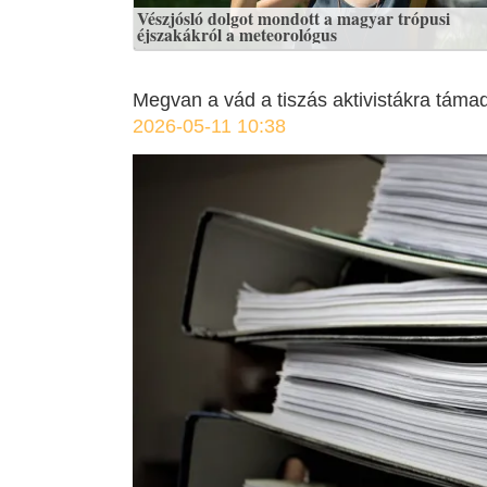
Vészjósló dolgot mondott a magyar trópusi
éjszakákról a meteorológus
Megvan a vád a tiszás aktivistákra támadó
2026-05-11 10:38