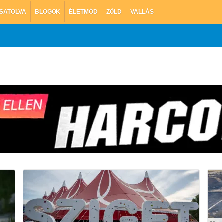
SATOLVA
BLOGOK
ÉLETMÓD
ZÖLD
VALLÁS