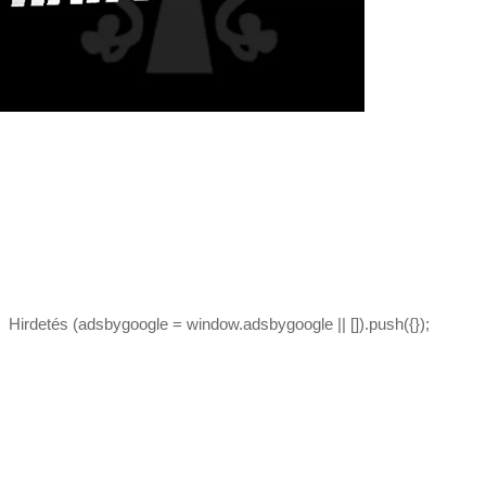
Hirdetés (adsbygoogle = window.adsbygoogle || []).push({});