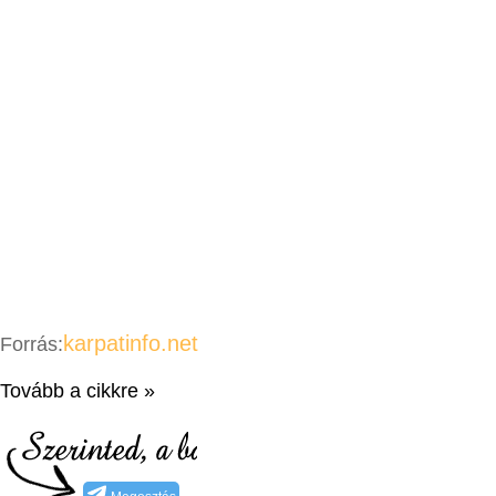
karpatinfo.net
Forrás:
Tovább a cikkre »