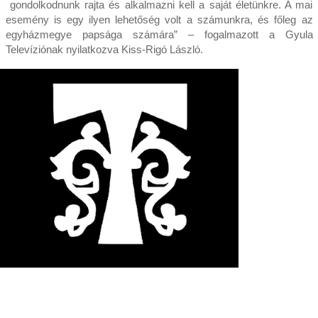
gondolkodnunk rajta és alkalmazni kell a saját életünkre. A mai
esemény is egy ilyen lehetőség volt a számunkra, és főleg az
egyházmegye papsága számára” – fogalmazott a Gyula
Televíziónak nyilatkozva Kiss-Rigó László.