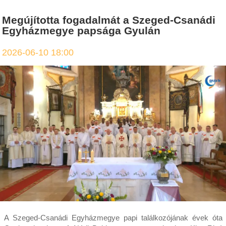
Megújította fogadalmát a Szeged-Csanádi
Egyházmegye papsága Gyulán
2026-06-10 18:00
A Szeged-Csanádi Egyházmegye papi találkozójának évek óta