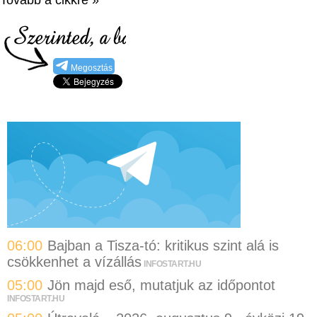
Megosztás
06:00
Bajban a Tisza-tó: kritikus szint alá is
csökkenhet a vízállás
INFOSTART.HU
05:00
Jön majd eső, mutatjuk az időpontot
INFOSTART.HU