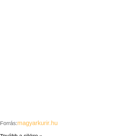
magyarkurir.hu
Forrás:
Tovább a cikkre »