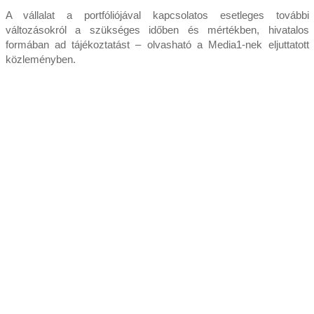
A vállalat a portfóliójával kapcsolatos esetleges további
változásokról a szükséges időben és mértékben, hivatalos
formában ad tájékoztatást – olvasható a Media1-nek eljuttatott
közleményben.