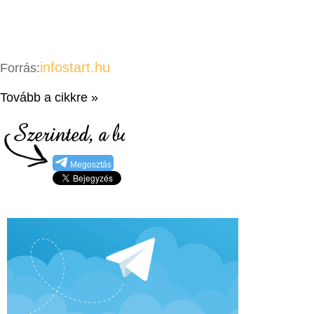
infostart.hu
Forrás:
Tovább a cikkre »
Megosztás