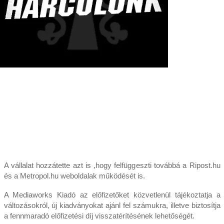
A vállalat hozzátette azt is ,hogy felfüggeszti továbbá a Ripost.hu
és a Metropol.hu weboldalak működését is.
A Mediaworks Kiadó az előfizetőket közvetlenül tájékoztatja a
változásokról, új kiadványokat ajánl fel számukra, illetve biztosítja
a fennmaradó előfizetési díj visszatérítésének lehetőségét.