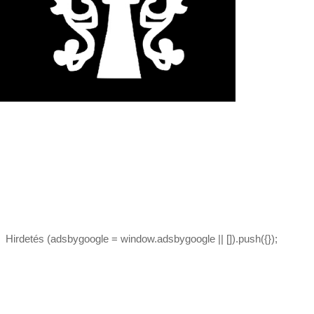
Hirdetés (adsbygoogle = window.adsbygoogle || []).push({});