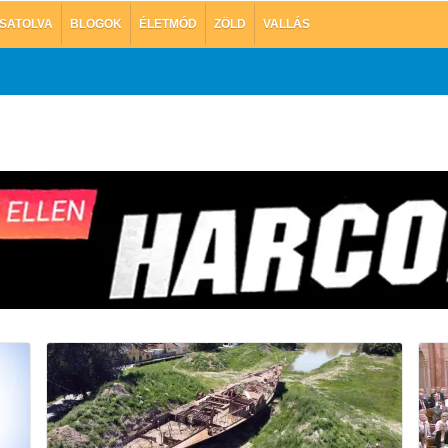
SATOLVA
BLOGOK
ÉLETMÓD
ZÖLD
VALLÁS