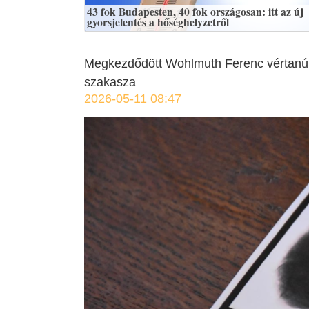
43 fok Budapesten, 40 fok országosan: itt az új
gyorsjelentés a hőséghelyzetről
Megkezdődött Wohlmuth Ferenc vértanú 
szakasza
2026-05-11 08:47