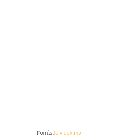
Forrás:
felvidek.ma