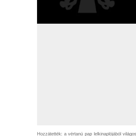
Hozzátették: a vértanú pap lelkinaplójából világo