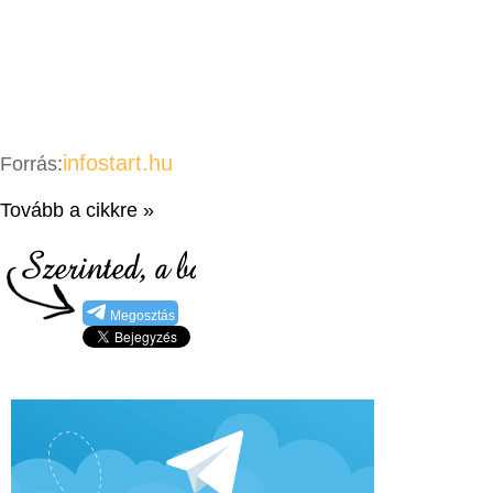
infostart.hu
Forrás:
Tovább a cikkre »
Megosztás