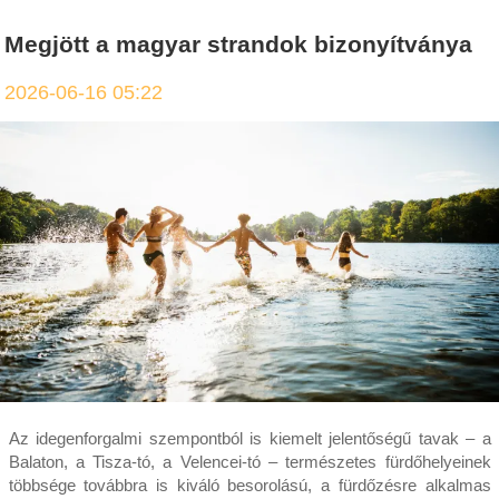
Megjött a magyar strandok bizonyítványa
2026-06-16 05:22
Az idegenforgalmi szempontból is kiemelt jelentőségű tavak – a
Balaton, a Tisza-tó, a Velencei-tó – természetes fürdőhelyeinek
többsége továbbra is kiváló besorolású, a fürdőzésre alkalmas