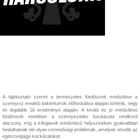
A tájékoztató szerint a természetes fürdővizek minősítése a
szennyvíz eredetű baktériumok előfordulása alapján történik, négy
év legalább 16 eredménye alapján. A kiváló és jó minősítésű
fürdővizek esetében a szennyeződés kockázata rendkívül
alacsony, míg a kifogásolt minősítésű helyszíneken gyakrabban
fordulhatnak elő olyan vízminőségi problémák, amelyek növelik az
egészségügyi kockázatokat.