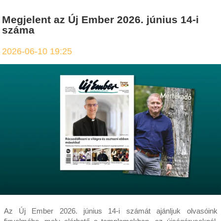
Megjelent az Új Ember 2026. június 14-i
száma
2026-06-10 19:25
Az Új Ember 2026. június 14-i számát ajánljuk olvasóink