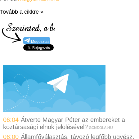
Tovább a cikkre »
Megosztás
06:04
Átverte Magyar Péter az embereket a
köztársasági elnök jelölésével?
GONDOLA.HU
06:00
Államfőválasztás, távozó legfőbb ügyész,