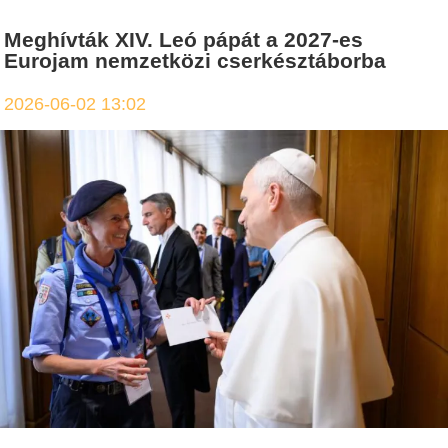
Meghívták XIV. Leó pápát a 2027-es
Eurojam nemzetközi cserkésztáborba
2026-06-02 13:02