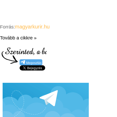
magyarkurir.hu
Forrás:
Tovább a cikkre »
Megosztás