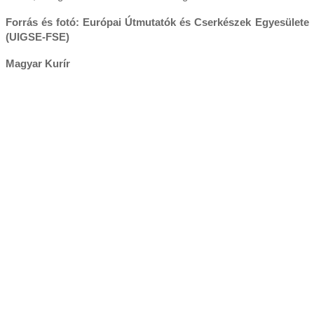
Forrás és f
otó: Európai Útmutatók és Cserkészek Egyesülete
(UIGSE-FSE)
Magyar Kurír