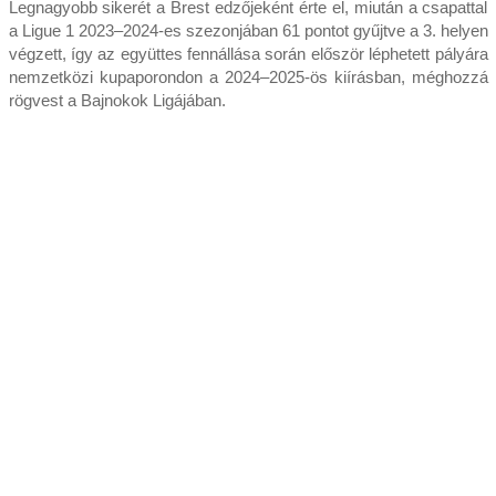
Legnagyobb sikerét a Brest edzőjeként érte el, miután a csapattal
a Ligue 1 2023–2024-es szezonjában 61 pontot gyűjtve a 3. helyen
végzett, így az együttes fennállása során először léphetett pályára
nemzetközi kupaporondon a 2024–2025-ös kiírásban, méghozzá
rögvest a Bajnokok Ligájában.