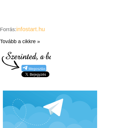
infostart.hu
Forrás:
Tovább a cikkre »
Megosztás