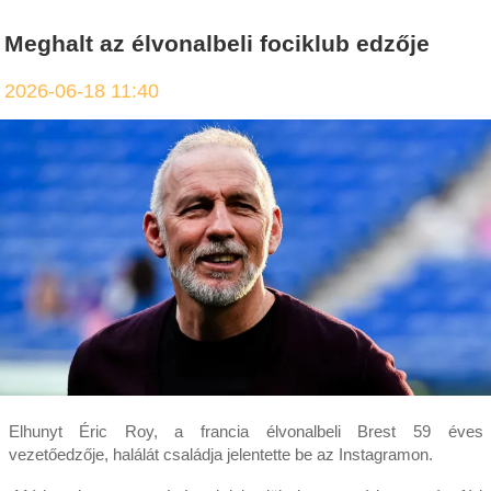
Meghalt az élvonalbeli fociklub edzője
2026-06-18 11:40
Elhunyt Éric Roy, a francia élvonalbeli Brest 59 éves
vezetőedzője, halálát családja jelentette be az Instagramon.