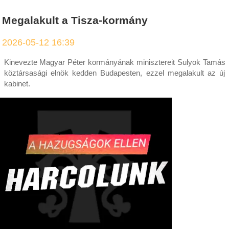
Megalakult a Tisza-kormány
2026-05-12 16:39
Kinevezte Magyar Péter kormányának minisztereit Sulyok Tamás
köztársasági elnök kedden Budapesten, ezzel megalakult az új
kabinet.