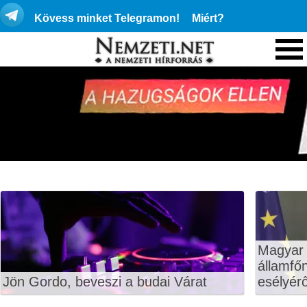
Kövess minket Telegramon!
Miért?
Magyar 
államfő
Jön Gordo, beveszi a budai Várat
esélyérő