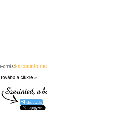
karpatinfo.net
Forrás:
Tovább a cikkre »
Megosztás