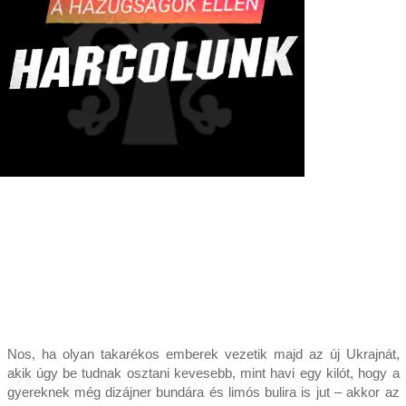
Nos, ha olyan takarékos emberek vezetik majd az új Ukrajnát,
akik úgy be tudnak osztani kevesebb, mint havi egy kilót, hogy a
gyereknek még dizájner bundára és limós bulira is jut – akkor az