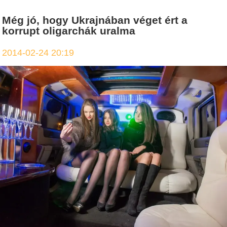
Még jó, hogy Ukrajnában véget ért a
korrupt oligarchák uralma
2014-02-24 20:19