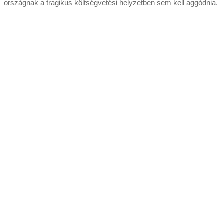
országnak a tragikus költségvetési helyzetben sem kell aggódnia.