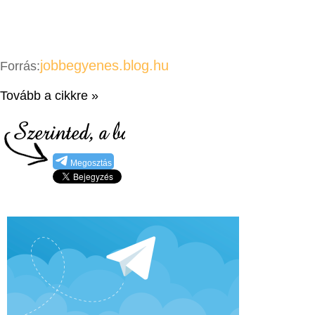
jobbegyenes.blog.hu
Forrás:
Tovább a cikkre »
Megosztás