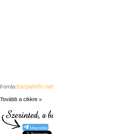
karpatinfo.net
Forrás:
Tovább a cikkre »
Megosztás