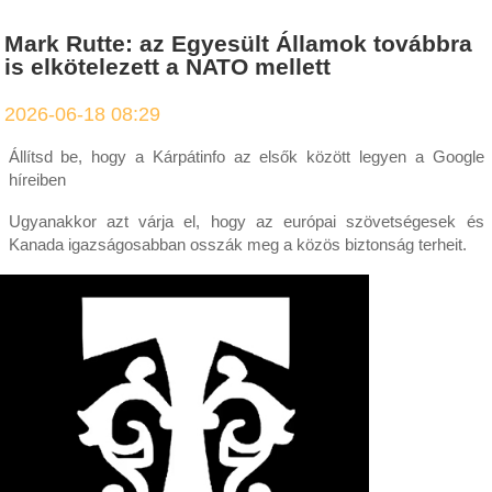
Mark Rutte: az Egyesült Államok továbbra
is elkötelezett a NATO mellett
2026-06-18 08:29
Állítsd be, hogy a Kárpátinfo az elsők között legyen a Google
híreiben
Ugyanakkor azt várja el, hogy az európai szövetségesek és
Kanada igazságosabban osszák meg a közös biztonság terheit.