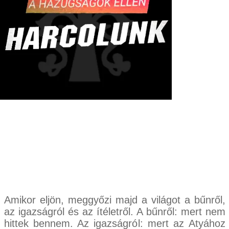
Amikor eljön, meggyőzi majd a világot a bűnről,
az igazságról és az ítéletről. A bűnről: mert nem
hittek bennem. Az igazságról: mert az Atyához