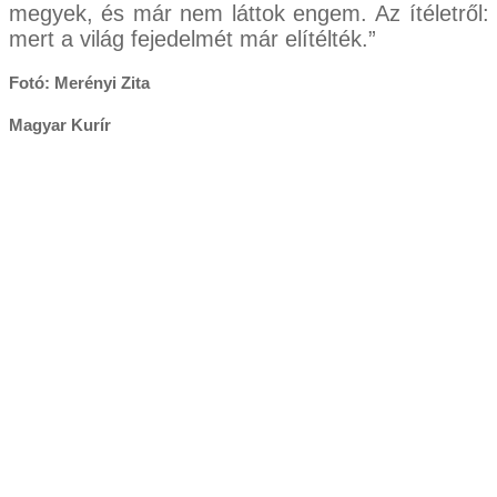
megyek, és már nem láttok engem. Az ítéletről:
mert a világ fejedelmét már elítélték.”
Fotó: Merényi Zita
Magyar Kurír