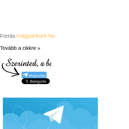
magyarkurir.hu
Forrás:
Tovább a cikkre »
Megosztás