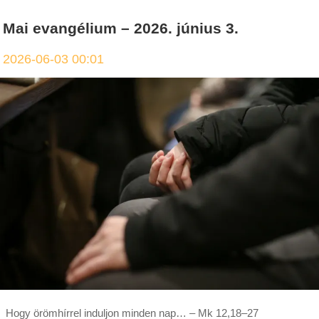
Mai evangélium – 2026. június 3.
2026-06-03 00:01
Hogy örömhírrel induljon minden nap… – Mk 12,18–27