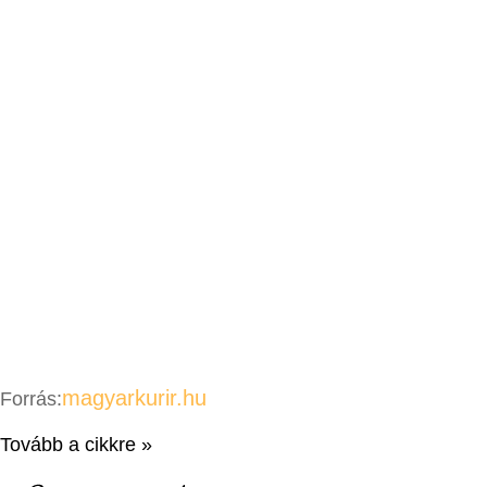
magyarkurir.hu
Forrás:
Tovább a cikkre »