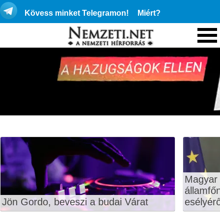
Kövess minket Telegramon!
Miért?
Magyar 
államfő
Jön Gordo, beveszi a budai Várat
esélyérő